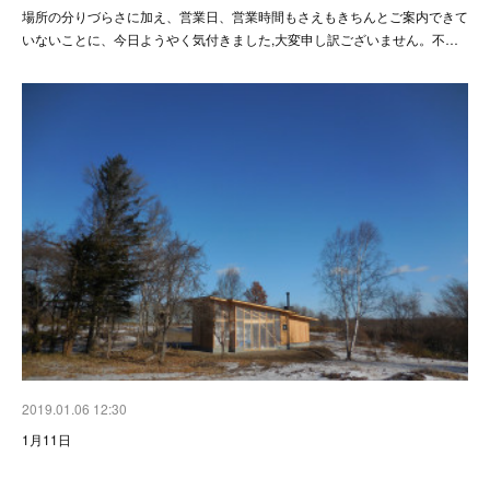
場所の分りづらさに加え、営業日、営業時間もさえもきちんとご案内できて
いないことに、今日ようやく気付きました,大変申し訳ございません。不…
2019.01.06 12:30
1月11日