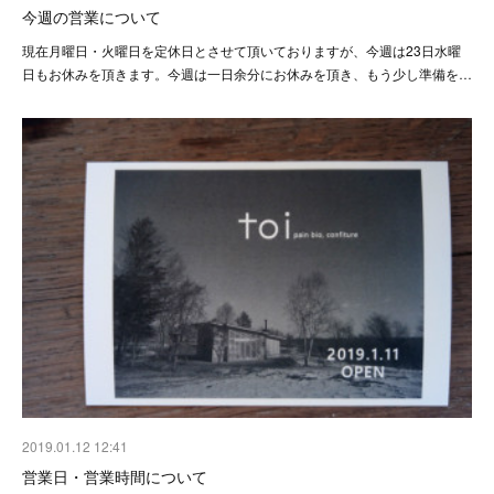
今週の営業について
現在月曜日・火曜日を定休日とさせて頂いておりますが、今週は23日水曜
日もお休みを頂きます。今週は一日余分にお休みを頂き、もう少し準備を…
2019.01.12 12:41
営業日・営業時間について