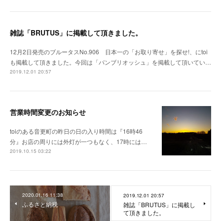
雑誌「BRUTUS」に掲載して頂きました。
12月2日発売のブルータスNo.906 日本一の「お取り寄せ」を探せ!、にtoi
も掲載して頂きました。今回は「パンブリオッシュ」を掲載して頂いてい…
2019.12.01 20:57
営業時間変更のお知らせ
toiのある音更町の昨日の日の入り時間は『16時46
分』お店の周りには外灯が一つもなく、17時には…
2019.10.15 03:22
2020.01.16 11:38
2019.12.01 20:57
ふるさと納税
雑誌「BRUTUS」に掲載し
て頂きました。