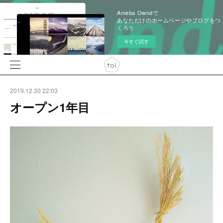
Ameba Owndで
あなただけのホームページやブログをつ
くろう
今すぐ試す
2019.12.30 22:03
オープン1年目