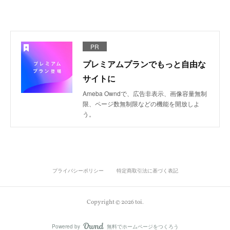
PR
プレミアムプランでもっと自由な
サイトに
Ameba Owndで、広告非表示、画像容量無制
限、ページ数無制限などの機能を開放しよ
う。
プライバシーポリシー
特定商取引法に基づく表記
Copyright ©
2026
toi
.
Powered by
無料でホームページをつくろう
AmebaOwnd