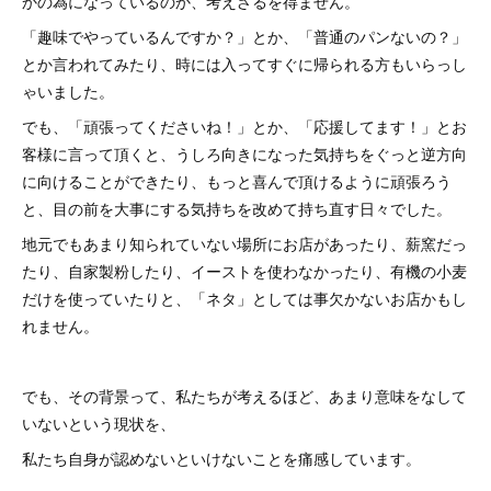
かの為になっているのか、考えざるを得ません。
「趣味でやっているんですか？」とか、「普通のパンないの？」
とか言われてみたり、時には入ってすぐに帰られる方もいらっし
ゃいました。
でも、「頑張ってくださいね！」とか、「応援してます！」とお
客様に言って頂くと、うしろ向きになった気持ちをぐっと逆方向
に向けることができたり、もっと喜んで頂けるように頑張ろう
と、目の前を大事にする気持ちを改めて持ち直す日々でした。
地元でもあまり知られていない場所にお店があったり、薪窯だっ
たり、自家製粉したり、イーストを使わなかったり、有機の小麦
だけを使っていたりと、「ネタ」としては事欠かないお店かもし
れません。
でも、その背景って、私たちが考えるほど、あまり意味をなして
いないという現状を、
私たち自身が認めないといけないことを痛感しています。