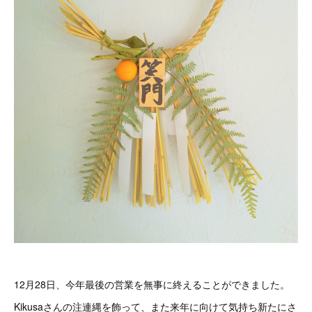
12月28日、今年最後の営業を無事に終えることができました。
Kikusaさんの注連縄を飾って、また来年に向けて気持ち新たにさ