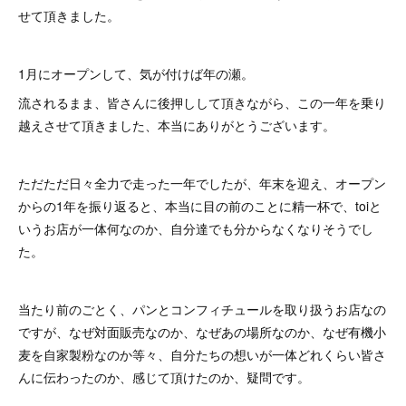
せて頂きました。
1月にオープンして、気が付けば年の瀬。
流されるまま、皆さんに後押しして頂きながら、この一年を乗り
越えさせて頂きました、本当にありがとうございます。
ただただ日々全力で走った一年でしたが、年末を迎え、オープン
からの1年を振り返ると、本当に目の前のことに精一杯で、toiと
いうお店が一体何なのか、自分達でも分からなくなりそうでし
た。
当たり前のごとく、パンとコンフィチュールを取り扱うお店なの
ですが、なぜ対面販売なのか、なぜあの場所なのか、なぜ有機小
麦を自家製粉なのか等々、自分たちの想いが一体どれくらい皆さ
んに伝わったのか、感じて頂けたのか、疑問です。