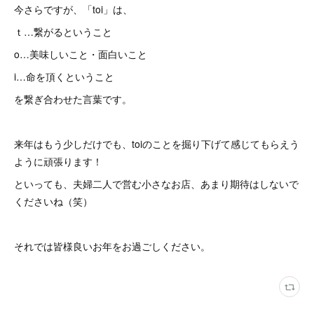
今さらですが、「toi」は、
ｔ…繋がるということ
o…美味しいこと・面白いこと
i…命を頂くということ
を繋ぎ合わせた言葉です。
来年はもう少しだけでも、toiのことを掘り下げて感じてもらえう
ように頑張ります！
といっても、夫婦二人で営む小さなお店、あまり期待はしないで
くださいね（笑）
それでは皆様良いお年をお過ごしください。