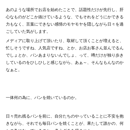
あのような場所でお店を始めたことで、話題性だけが先行し、肝
心なものがどこか抜けているような、でもそれをどうにかできる
力もなく、言葉にできない感情のモヤモヤを隠しながら日々を過
ごしていた気がします。
メディアに取り上げて頂いたり、取材して頂くことが増えると、
忙しそうですね、人気店ですね、とか、お店お客さん並んでるん
でしょとか、パンあまりないんでしょ、って、噂だけが独り歩き
しているのをひしひしと感じながら、あぁ～、そんなもんなのか
なぁと。
一体何の為に、パンを焼いているのか。
日々売れ残るパンを前に、自分たちのやっていることに不安を抱
きながら、それでも毎日パンを焼くことが、果たして誰かの、何